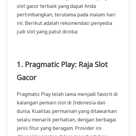
slot gacor terbaik yang dapat Anda
pertimbangkan, terutama pada malam hari
ini. Berikut adalah rekomendasi penyedia
judi slot yang patut dicoba:
1. Pragmatic Play: Raja Slot
Gacor
Pragmatic Play telah lama menjadi favorit di
kalangan pemain slot di Indonesia dan
dunia. Kualitas permainan yang ditawarkan
selalu menarik perhatian, dengan berbagai
jenis fitur yang beragam. Provider ini