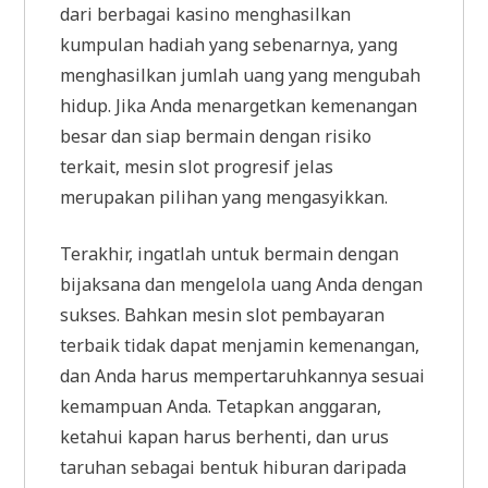
dari berbagai kasino menghasilkan
kumpulan hadiah yang sebenarnya, yang
menghasilkan jumlah uang yang mengubah
hidup. Jika Anda menargetkan kemenangan
besar dan siap bermain dengan risiko
terkait, mesin slot progresif jelas
merupakan pilihan yang mengasyikkan.
Terakhir, ingatlah untuk bermain dengan
bijaksana dan mengelola uang Anda dengan
sukses. Bahkan mesin slot pembayaran
terbaik tidak dapat menjamin kemenangan,
dan Anda harus mempertaruhkannya sesuai
kemampuan Anda. Tetapkan anggaran,
ketahui kapan harus berhenti, dan urus
taruhan sebagai bentuk hiburan daripada