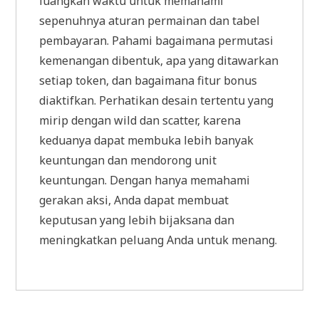
luangkan waktu untuk memahami
sepenuhnya aturan permainan dan tabel
pembayaran. Pahami bagaimana permutasi
kemenangan dibentuk, apa yang ditawarkan
setiap token, dan bagaimana fitur bonus
diaktifkan. Perhatikan desain tertentu yang
mirip dengan wild dan scatter, karena
keduanya dapat membuka lebih banyak
keuntungan dan mendorong unit
keuntungan. Dengan hanya memahami
gerakan aksi, Anda dapat membuat
keputusan yang lebih bijaksana dan
meningkatkan peluang Anda untuk menang.