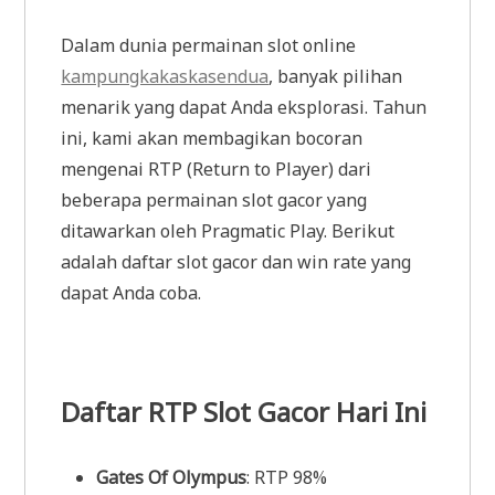
Dalam dunia permainan slot online
kampungkakaskasendua
, banyak pilihan
menarik yang dapat Anda eksplorasi. Tahun
ini, kami akan membagikan bocoran
mengenai RTP (Return to Player) dari
beberapa permainan slot gacor yang
ditawarkan oleh Pragmatic Play. Berikut
adalah daftar slot gacor dan win rate yang
dapat Anda coba.
Daftar RTP Slot Gacor Hari Ini
Gates Of Olympus
: RTP 98%