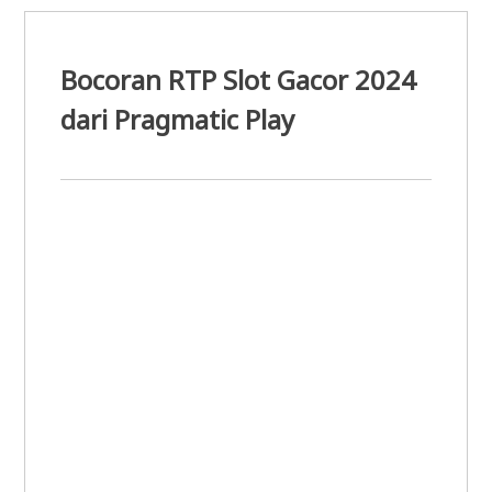
Bocoran RTP Slot Gacor 2024
dari Pragmatic Play