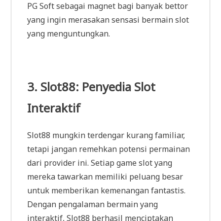
PG Soft sebagai magnet bagi banyak bettor
yang ingin merasakan sensasi bermain slot
yang menguntungkan.
3. Slot88: Penyedia Slot
Interaktif
Slot88 mungkin terdengar kurang familiar,
tetapi jangan remehkan potensi permainan
dari provider ini. Setiap game slot yang
mereka tawarkan memiliki peluang besar
untuk memberikan kemenangan fantastis.
Dengan pengalaman bermain yang
interaktif, Slot88 berhasil menciptakan