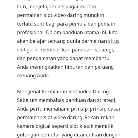
lain, menjelajahi berbagai macam
permainan slot video daring mungkin
terlalu sulit bagi para pemula dan pemain
profesional. Dalam panduan utama ini, kita
akan belajar tentang dunia permainan
situs
slot gacor
, memberikan panduan, strategi,
dan pengamatan yang dapat membantu
Anda meningkatkan hiburan dan peluang
menang Anda.
Mengenal Permainan Slot Video Daring:
Sebelum membahas panduan dan strategi,
Anda perlu memahami prinsip-prinsip dasar
permainan slot video daring. Rekan-rekan
kamera digital seperti slot klasik memiliki
gulungan pemutar yang ditampilkan dengan