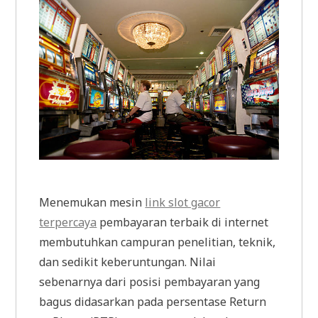
Menemukan mesin
link slot gacor
terpercaya
pembayaran terbaik di internet
membutuhkan campuran penelitian, teknik,
dan sedikit keberuntungan. Nilai
sebenarnya dari posisi pembayaran yang
bagus didasarkan pada persentase Return